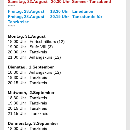
Samstag, 22.August 20.30 Uhr Sommer-Tanzabend
*****
Freitag, 28.August 18.30 Uhr Linedance
Freitag, 28.August 20.15 Uhr Tanzstunde für
Tanzkreise
*****
Montag, 31.August
18.00 Uhr Fortschrittkurs (12)
19.00 Uhr Stufe VIII (3)
20.00 Uhr Tanzkreis
21.00 Uhr Anfangskurs (12)
Dienstag, 1.September
18.30 Uhr Anfangskurs (12)
19.30 Uhr Tanzkreis
20.15 Uhr Tanzkreis
Mittwoch, 2.September
18.30 Uhr Tanzkreis
19.30 Uhr Tanzkreis
20.15 Uhr Tanzkreis
21.15 Uhr Tanzkreis
Donnerstag, 3.September
18.00 Uhr Tanzkreis