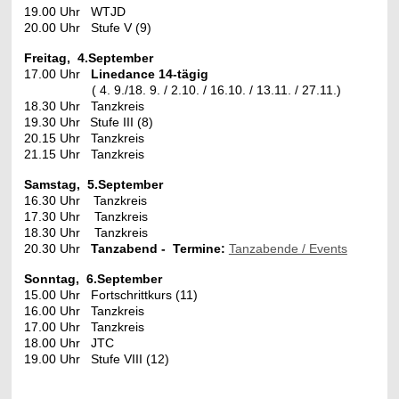
19.00 Uhr WTJD
20.00 Uhr Stufe V (9)
Freitag, 4.September
17.00 Uhr
Linedance 14-tägig
( 4. 9./18. 9. / 2.10. / 16.10. / 13.11. / 27.11.)
18.30 Uhr Tanzkreis
19.30 Uhr
Stufe III (8)
20.15 Uhr Tanzkreis
21.15 Uhr Tanzkreis
Samstag, 5.September
16.30 Uhr
Tanzkreis
17.30 Uhr Tanzkreis
18.30 Uhr Tanzkreis
20.30 Uhr
Tanzabend - Termine:
Tanzabende / Events
Sonntag, 6.September
15.00 Uhr Fortschrittkurs (11)
16.00 Uhr Tanzkreis
17.00 Uhr Tanzkreis
18.00 Uhr JTC
19.00 Uhr Stufe VIII (12)