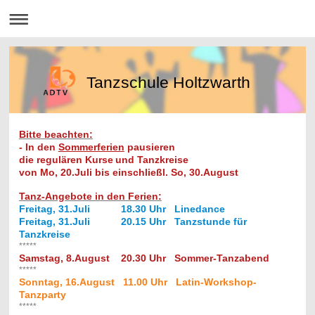
Tanzschule Holtzwarth
Bitte beachten:
- In den
Sommerferien
pausieren
die regulären Kurse
und Tanzkreise
von Mo, 20.Juli bis einschließl. So, 30.August
Tanz-Angebote in den Ferien:
Freitag, 31.Juli 18.30 Uhr Linedance
Freitag, 31.Juli 20.15 Uhr Tanzstunde für
Tanzkreise
*****
Samstag, 8.August 20.30 Uhr Sommer-Tanzabend
*****
Sonntag, 16.August 11.00 Uhr Latin-Workshop-
Tanzparty
*****