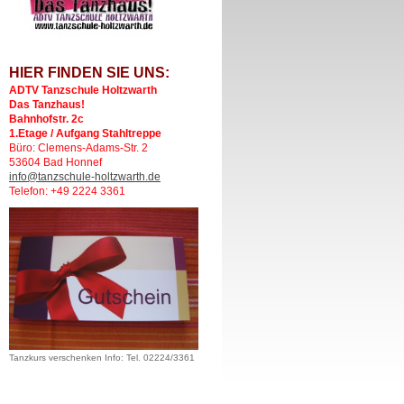
HIER FINDEN SIE UNS:
ADTV Tanzschule Holtzwarth
Das Tanzhaus!
Bahnhofstr. 2c
1.Etage / Aufgang Stahltreppe
Büro: Clemens-Adams-Str. 2
53604 Bad Honnef
info@tanzschule-holtzwarth.de
Telefon: +49 2224 3361
Tanzkurs verschenken Info: Tel. 02224/3361