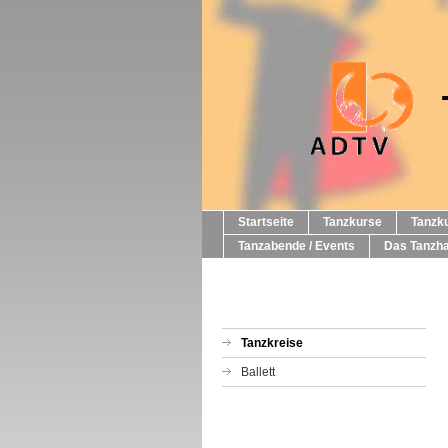
Startseite
Tanzkurse
Tanzku
Tanzabende / Events
Das Tanzh
Tanzkreise
Ballett