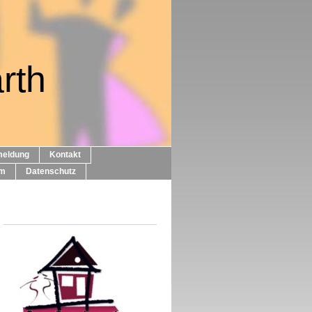
rth
eldung
Kontakt
um
Datenschutz